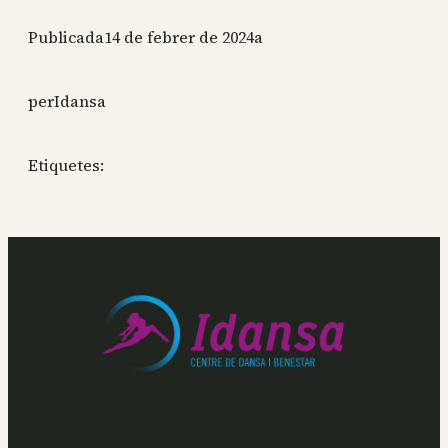
Publicada
14 de febrer de 2024
a
per
Idansa
Etiquetes: