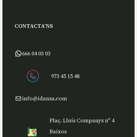
CONTACTA’NS
WhatsApp
666 04 03 03
973 45 15 48
Correu electrònic
info@idansa.com
Plaç. Lluís Companys nº 4
Baixos