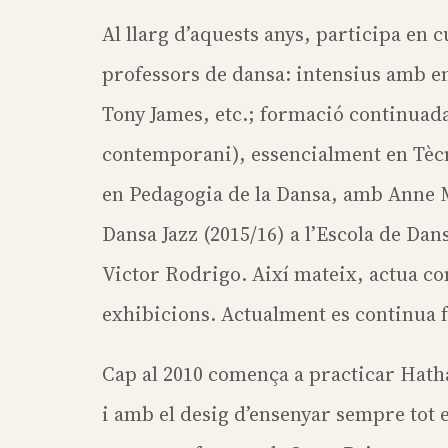
Al llarg d’aquests anys, participa en
professors de dansa: intensius amb e
Tony James, etc.; formació continuada
contemporani), essencialment en Tè
en Pedagogia de la Dansa, amb Anne M
Dansa Jazz (2015/16) a l’Escola de Da
Victor Rodrigo. Així mateix, actua com
exhibicions. Actualment es continua f
Cap al 2010 comença a practicar Hatha
i amb el desig d’ensenyar sempre tot 