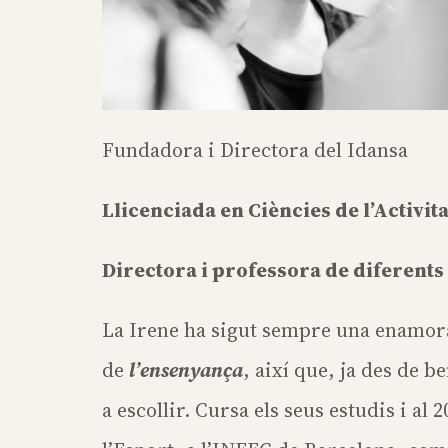
Fundadora i Directora del Idansa
Llicenciada en Ciències de l’Activita
Directora i professora de diferents 
La Irene ha sigut sempre una enamora
de
l’ensenyança
, així que, ja des de b
a escollir. Cursa els seus estudis i al 2