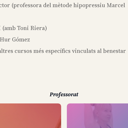
tor (professora del mètode hipopressiu Marcel
I (amb Toni Riera)
b Hur Gómez
tres cursos més específics vinculats al benestar
Professorat