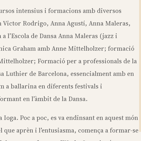
 cursos intensius i formacions amb diversos
n Victor Rodrigo, Anna Agustí, Anna Maleras,
 a l’Escola de Dansa Anna Maleras (jazz i
cnica Graham amb Anne Mittelholzer; formació
ittelholzer; Formació per a professionals de la
nsa Luthier de Barcelona, essencialment amb en
 a ballarina en diferents festivals i
ormant en l’àmbit de la Dansa.
 Ioga. Poc a poc, es va endinsant en aquest món
el que aprèn i l’entusiasma, comença a formar-se