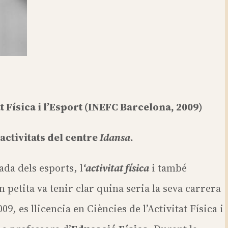
t Física i l’Esport (INEFC Barcelona, 2009)
activitats del centre
Idansa
.
da dels esports, l
‘activitat física
i també
en petita va tenir clar quina seria la seva carrera
009, es llicencia en Ciències de l’Activitat Física i