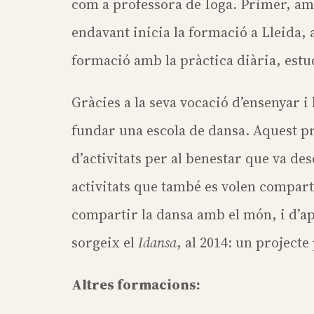
com a professora de Ioga. Primer, amb
endavant inicia la formació a Lleida
formació amb la pràctica diària, estu
Gràcies a la seva vocació d’ensenyar i 
fundar una escola de dansa. Aquest p
d’activitats per al benestar que va de
activitats que també es volen comparti
compartir la dansa amb el món, i d’ap
sorgeix el
Idansa
, al 2014: un projecte
Altres formacions: