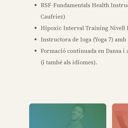
RSF-Fundamentals Health Instruc
Caufriez)
Hipoxic Interval Training Nivell 
Instructora de Ioga (Yoga 7) am
Formació continuada en Dansa i al
(i també als idiomes).