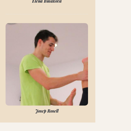
Elena Buiakova
Josep Rosell