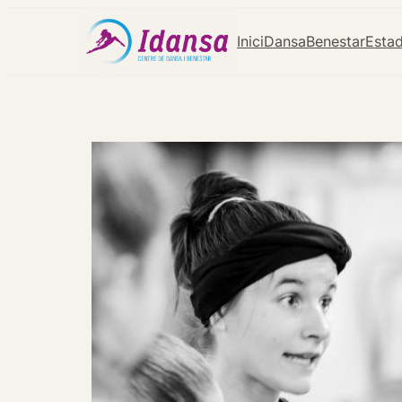
Inici
Dansa
Benestar
Estad