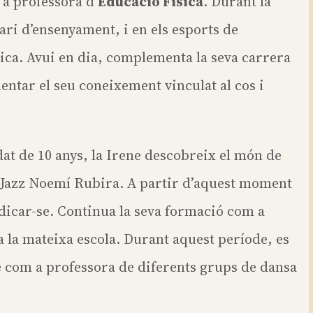
 a professora d’
Educació Física
. Durant la
erari d’ensenyament, i en els esports de
mica. Avui en dia, complementa la seva carrera
ntar el seu coneixement vinculat al cos i
edat de 10 anys, la Irene descobreix el món de
 Jazz Noemí Rubira. A partir d’aquest moment
dicar-se. Continua la seva formació com a
 a la mateixa escola. Durant aquest període, es
é com a professora de diferents grups de dansa