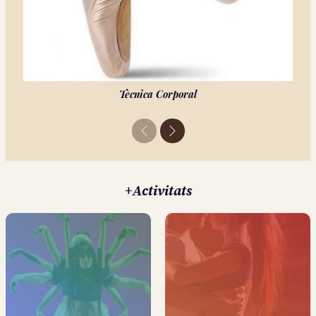
Tècnica Corporal
Previous
Next
+Activitats