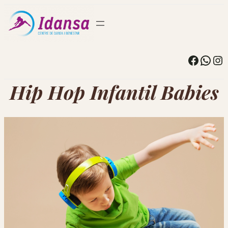
Facebo
What
In
Hip Hop Infantil Babies