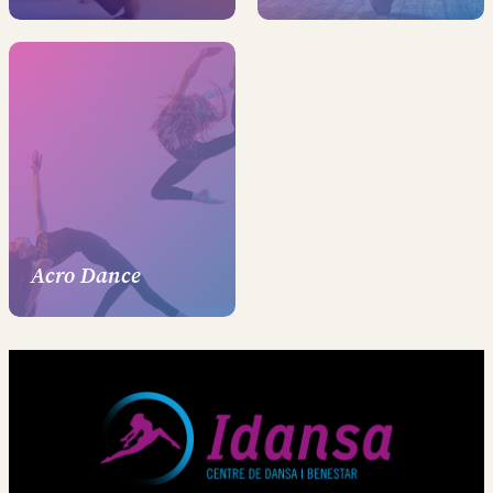
Acro Dance