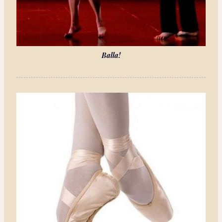
Balla!