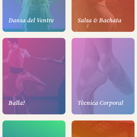
Dansa del Ventre
Salsa & Bachata
Balla!
Tècnica Corporal