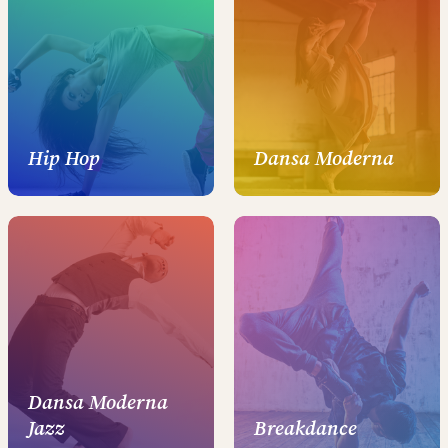
Hip Hop
Dansa Moderna
Dansa Moderna
Jazz
Breakdance